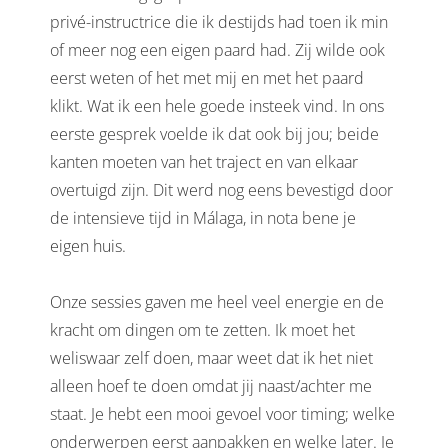
privé-instructrice die ik destijds had toen ik min
of meer nog een eigen paard had. Zij wilde ook
eerst weten of het met mij en met het paard
klikt. Wat ik een hele goede insteek vind. In ons
eerste gesprek voelde ik dat ook bij jou; beide
kanten moeten van het traject en van elkaar
overtuigd zijn. Dit werd nog eens bevestigd door
de intensieve tijd in Málaga, in nota bene je
eigen huis.
Onze sessies gaven me heel veel energie en de
kracht om dingen om te zetten. Ik moet het
weliswaar zelf doen, maar weet dat ik het niet
alleen hoef te doen omdat jij naast/achter me
staat. Je hebt een mooi gevoel voor timing; welke
onderwerpen eerst aanpakken en welke later. Je