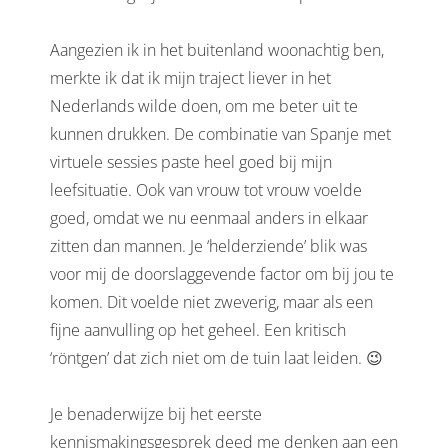
Aangezien ik in het buitenland woonachtig ben,
merkte ik dat ik mijn traject liever in het
Nederlands wilde doen, om me beter uit te
kunnen drukken. De combinatie van Spanje met
virtuele sessies paste heel goed bij mijn
leefsituatie. Ook van vrouw tot vrouw voelde
goed, omdat we nu eenmaal anders in elkaar
zitten dan mannen. Je ‘helderziende’ blik was
voor mij de doorslaggevende factor om bij jou te
komen. Dit voelde niet zweverig, maar als een
fijne aanvulling op het geheel. Een kritisch
‘röntgen’ dat zich niet om de tuin laat leiden. 😉
Je benaderwijze bij het eerste
kennismakingsgesprek deed me denken aan een