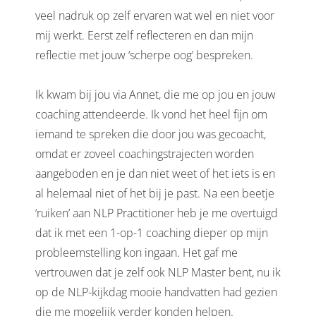
veel nadruk op zelf ervaren wat wel en niet voor
mij werkt. Eerst zelf reflecteren en dan mijn
reflectie met jouw ‘scherpe oog’ bespreken.
Ik kwam bij jou via Annet, die me op jou en jouw
coaching attendeerde. Ik vond het heel fijn om
iemand te spreken die door jou was gecoacht,
omdat er zoveel coachingstrajecten worden
aangeboden en je dan niet weet of het iets is en
al helemaal niet of het bij je past. Na een beetje
‘ruiken’ aan NLP Practitioner heb je me overtuigd
dat ik met een 1-op-1 coaching dieper op mijn
probleemstelling kon ingaan. Het gaf me
vertrouwen dat je zelf ook NLP Master bent, nu ik
op de NLP-kijkdag mooie handvatten had gezien
die me mogelijk verder konden helpen.