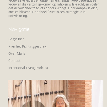
vrouwelijke leiders en ondernemers. Sinds 1999 begeleidt ze
vrouwen die ver zijn gekomen op ratio en wilskracht, en voelen
dat de volgende fase iets anders vraagt. Haar aanpak is diep,
snel en blijvend. Haar boek 'Rust is een strategie' is in
ontwikkeling.
Navigatie
Begin hier
Plan het Richtinggesprek
Over Maris
Contact
Intentional Living Podcast