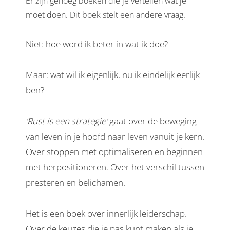
Er zijn genoeg boeken die je vertellen wat je
moet doen. Dit boek stelt een andere vraag.
Niet: hoe word ik beter in wat ik doe?
Maar: wat wil ik eigenlijk, nu ik eindelijk eerlijk
ben?
'Rust is een strategie'
gaat over de beweging
van leven in je hoofd naar leven vanuit je kern.
Over stoppen met optimaliseren en beginnen
met herpositioneren. Over het verschil tussen
presteren en belichamen.
Het is een boek over innerlijk leiderschap.
Over de keuzes die je pas kunt maken als je