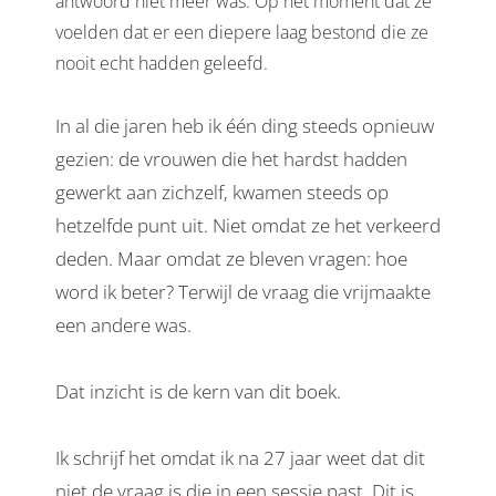
antwoord niet meer was. Op het moment dat ze
voelden dat er een diepere laag bestond die ze
nooit echt hadden geleefd.
In al die jaren heb ik één ding steeds opnieuw
gezien: de vrouwen die het hardst hadden
gewerkt aan zichzelf, kwamen steeds op
hetzelfde punt uit. Niet omdat ze het verkeerd
deden. Maar omdat ze bleven vragen: hoe
word ik beter? Terwijl de vraag die vrijmaakte
een andere was.
Dat inzicht is de kern van dit boek.
Ik schrijf het omdat ik na 27 jaar weet dat dit
niet de vraag is die in een sessie past. Dit is