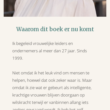
Waarom dit boek er nu komt
k begeleid vrouwelijke leiders en
I
ondernemers al meer dan 27 jaar. Sinds
1999.
Niet omdat ik het leuk vind om mensen te
helpen, hoewel dat ook zeker waar is. Maar
omdat ik zie wat er gebeurt als intelligente,
krachtige vrouwen blijven doorgaan op
wilskracht terwijl er vanbinnen allang iets
anders gevraagd wordt. Ik heb het zelf