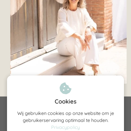
Cookies
©Maris van der Meulen 2026
Wij gebruiken cookies op onze website om je
gebruikerservaring optimaal te houden.
VAT ES-Y6164781J
Privacypolicy