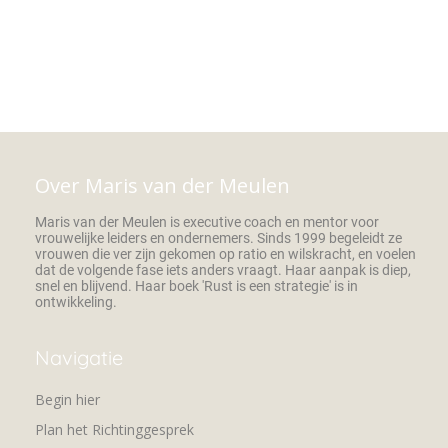
Over Maris van der Meulen
Maris van der Meulen is executive coach en mentor voor
vrouwelijke leiders en ondernemers. Sinds 1999 begeleidt ze
vrouwen die ver zijn gekomen op ratio en wilskracht, en voelen
dat de volgende fase iets anders vraagt. Haar aanpak is diep,
snel en blijvend. Haar boek 'Rust is een strategie' is in
ontwikkeling.
Navigatie
Begin hier
Plan het Richtinggesprek