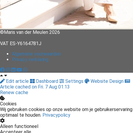
©Maris van der Meulen 2026
VAT ES-Y6164781J
Algemene voorwaarden
Privacy verklaring
Edit article
Dashboard
Settings
Website Design
Article cached on Fri. 7 Aug 01:13
Renew cache
Cookies
Wij gebruiken cookies op onze website om je gebruikerservaring
optimaal te houden.
Privacypolicy
Alleen functioneel
Accepteer alle