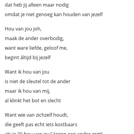
dat heb jij alleen maar nodig
omdat je niet genoeg kan houden van jezelf
Hou van jou joh,
maak de ander overbodig,
want ware liefde, geloof me,
begint áltijd bij jezelf
Want ik hou van jou
is niet de sleutel tot de ander
maar ik hou van mij,
al klinkt het bot en slecht
Want wie van zichzelf houdt,
die geeft pas echt iets kostbaars
als ie "ik hou van jou" tegen een ander zegt!