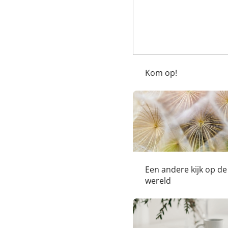
Kom op!
Een andere kijk op de
wereld