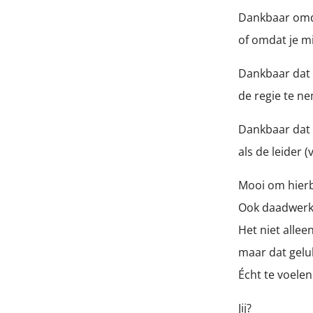
Dankbaar omdat
of omdat je m
Dankbaar dat 
de regie te ne
Dankbaar dat 
als de leider (
Mooi om hierbi
Ook daadwerkel
Het niet allee
maar dat gelu
Écht te voelen.
Jij?