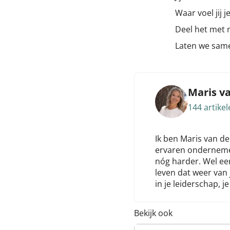
Waar voel jij 
Deel het met 
Laten we same
Maris v
144 artikel
Ik ben Maris van de
ervaren ondernemers
nóg harder. Wel eerl
leven dat weer van 
in je leiderschap, je
Bekijk ook