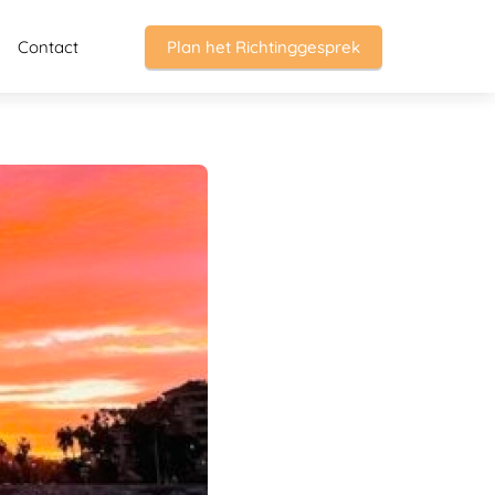
Contact
Plan het Richtinggesprek