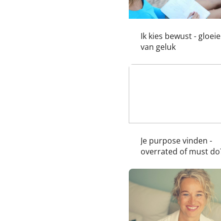
Ik kies bewust - gloei
van geluk
Je purpose vinden -
overrated of must do