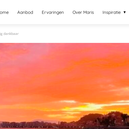
ome
Aanbod
Ervaringen
Over Maris
Inspiratie
ig dankbaar