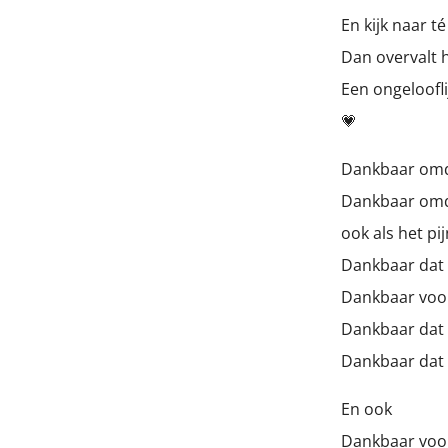
En kijk naar 
Dan overvalt 
Een ongeloofl
💗
Dankbaar omd
Dankbaar omda
ook als het pij
Dankbaar dat i
Dankbaar voor
Dankbaar dat 
Dankbaar dat i
En ook
Dankbaar voo