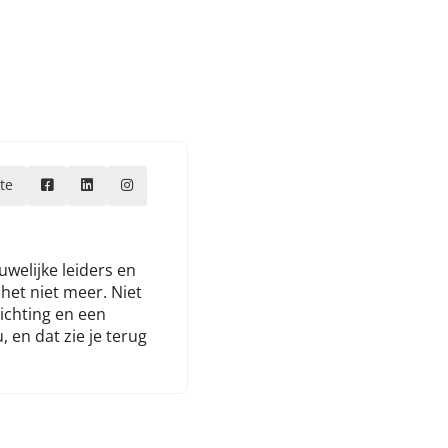
te
welijke leiders en
het niet meer. Niet
richting en een
 en dat zie je terug