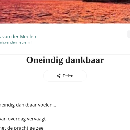
s van der Meulen
risvandermeulen.nl
Oneindig dankbaar
Delen
neindig dankbaar voelen...
 van overdag vervaagt
met de prachtige zee