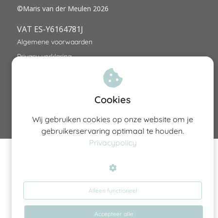
©Maris van der Meulen 2026
VAT ES-Y6164781J
Algemene voorwaarden
Privacy verklaring
Cookies
Wij gebruiken cookies op onze website om je
gebruikerservaring optimaal te houden.
Privacypolicy
Alleen functioneel
Accepteer alle