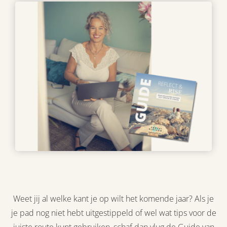
Weet jij al welke kant je op wilt het komende jaar? Als je
je pad nog niet hebt uitgestippeld of wel wat tips voor de
juiste route kunt gebruiken, schaf dan vlug de Guide van