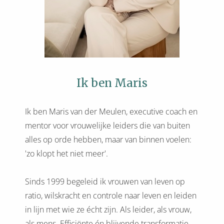
Ik ben Maris
Ik ben Maris van der Meulen, executive coach en
mentor voor vrouwelijke leiders die van buiten
alles op orde hebben, maar van binnen voelen:
'zo klopt het niet meer'.
Sinds 1999 begeleid ik vrouwen van leven op
ratio, wilskracht en controle naar leven en leiden
in lijn met wie ze écht zijn. Als leider, als vrouw,
als mens. Efficiënte én blijvende transformatie