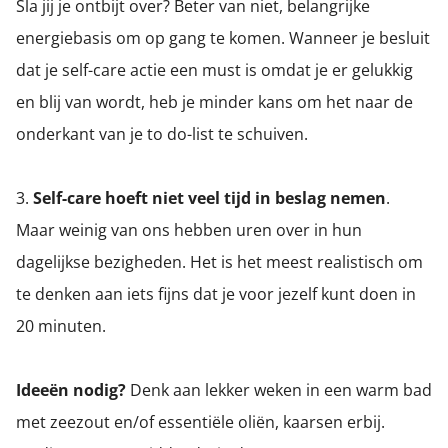
Sla jij je ontbijt over? Beter van niet, belangrijke
energiebasis om op gang te komen. Wanneer je besluit
dat je self-care actie een must is omdat je er gelukkig
en blij van wordt, heb je minder kans om het naar de
onderkant van je to do-list te schuiven.
3.
Self-care hoeft niet veel tijd in beslag nemen
.
Maar weinig van ons hebben uren over in hun
dagelijkse bezigheden. Het is het meest realistisch om
te denken aan iets fijns dat je voor jezelf kunt doen in
20 minuten.
Ideeën nodig?
Denk aan lekker weken in een warm bad
met zeezout en/of essentiële oliën, kaarsen erbij.