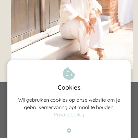
Cookies
©Maris van der Meulen 2026
Wij gebruiken cookies op onze website om je
gebruikerservaring optimaal te houden.
VAT ES-Y6164781J
Privacypolicy
Algemene voorwaarden
Privacy verklaring