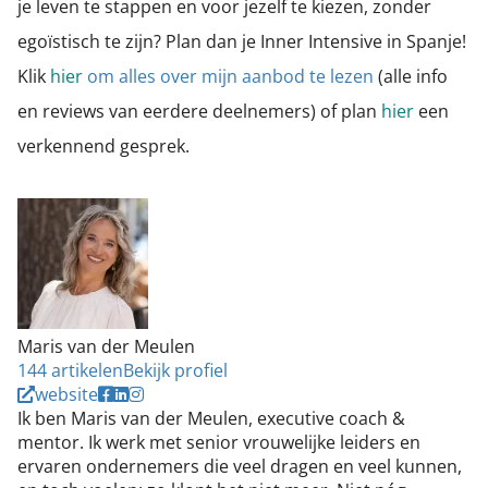
je leven te stappen en voor jezelf te kiezen, zonder
egoïstisch te zijn? Plan dan je Inner Intensive in Spanje!
Klik
hier
om alles over mijn aanbod te lezen
(alle info
en reviews van eerdere deelnemers) of plan
hier
een
verkennend gesprek.
Maris van der Meulen
144 artikelen
Bekijk profiel
website
Ik ben Maris van der Meulen, executive coach &
mentor. Ik werk met senior vrouwelijke leiders en
ervaren ondernemers die veel dragen en veel kunnen,