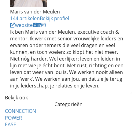
Maris van der Meulen
144 artikelen
Bekijk profiel
website
Ik ben Maris van der Meulen, executive coach &
mentor. Ik werk met senior vrouwelijke leiders en
ervaren ondernemers die veel dragen en veel
kunnen, en toch voelen: zo klopt het niet meer.
Niet nóg harder. Wel eerlijker: leven en leiden in
lijn met wie je écht bent. Met rust, richting en een
leven dat weer van jou is. We werken nooit alleen
aan ‘werk’. We werken aan jou, en dat zie je terug
in je leiderschap, je relaties en je leven.
Bekijk ook
Categorieën
CONNECTION
POWER
EASE