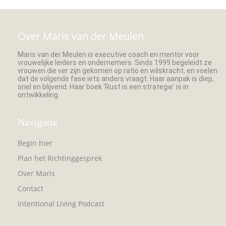
Over Maris van der Meulen
Maris van der Meulen is executive coach en mentor voor
vrouwelijke leiders en ondernemers. Sinds 1999 begeleidt ze
vrouwen die ver zijn gekomen op ratio en wilskracht, en voelen
dat de volgende fase iets anders vraagt. Haar aanpak is diep,
snel en blijvend. Haar boek 'Rust is een strategie' is in
ontwikkeling.
Navigatie
Begin hier
Plan het Richtinggesprek
Over Maris
Contact
Intentional Living Podcast