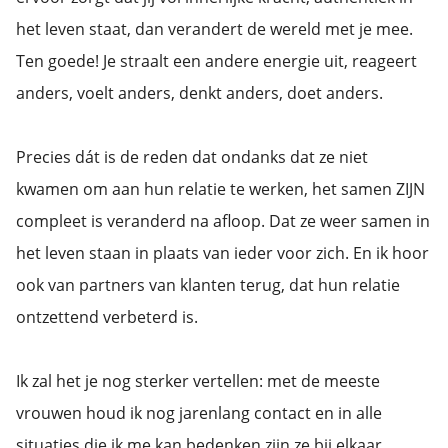
het leven staat, dan verandert de wereld met je mee.
Ten goede! Je straalt een andere energie uit, reageert
anders, voelt anders, denkt anders, doet anders.
Precies dát is de reden dat ondanks dat ze niet
kwamen om aan hun relatie te werken, het samen ZIJN
compleet is veranderd na afloop. Dat ze weer samen in
het leven staan in plaats van ieder voor zich. En ik hoor
ook van partners van klanten terug, dat hun relatie
ontzettend verbeterd is.
Ik zal het je nog sterker vertellen: met de meeste
vrouwen houd ik nog jarenlang contact en in alle
situaties die ik me kan bedenken zijn ze bij elkaar