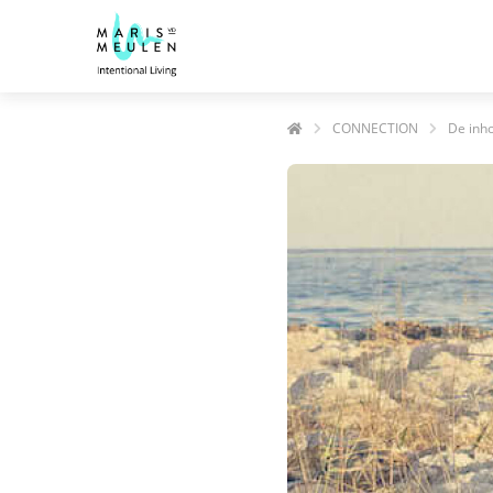
CONNECTION
De inh