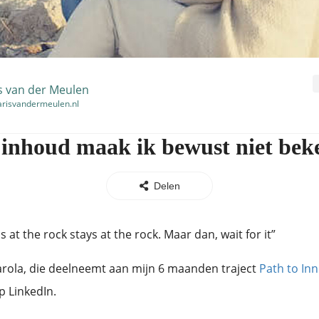
s van der Meulen
risvandermeulen.nl
 inhoud maak ik bewust niet bek
Delen
at the rock stays at the rock. Maar dan, wait for it”
arola, die deelneemt aan mijn 6 maanden traject
Path to Inn
p LinkedIn.