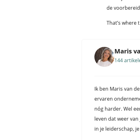
de voorbereid
That’s where 
Maris v
144 artikel
Ik ben Maris van de
ervaren ondernemers
nóg harder. Wel eerl
leven dat weer van 
in je leiderschap, je