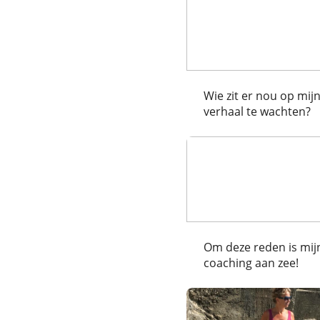
Wie zit er nou op mij
verhaal te wachten?
Om deze reden is mij
coaching aan zee!