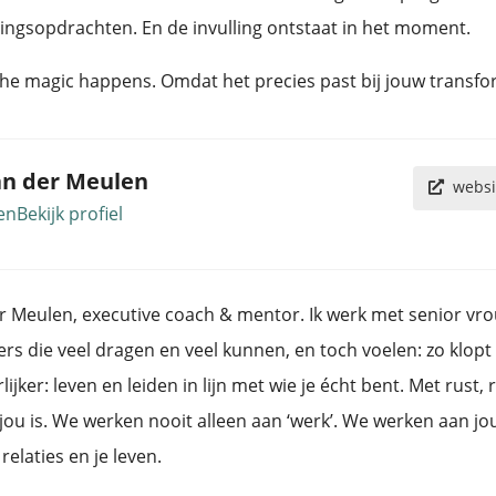
ingsopdrachten. En de invulling ontstaat in het moment.
the magic happens. Omdat het precies past bij jouw transfo
an der Meulen
websi
en
Bekijk profiel
r Meulen, executive coach & mentor. Ik werk met senior vrou
 die veel dragen en veel kunnen, en toch voelen: zo klopt 
ijker: leven en leiden in lijn met wie je écht bent. Met rust, 
jou is. We werken nooit alleen aan ‘werk’. We werken aan jou,
 relaties en je leven.