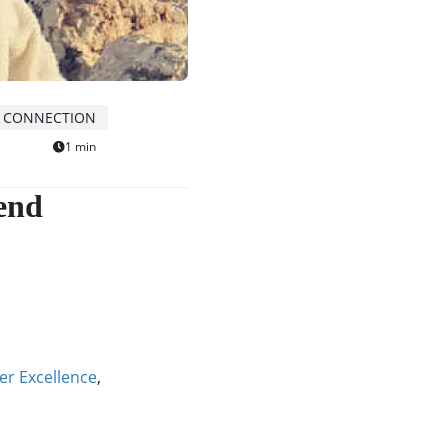
CONNECTION
1 min
end
er Excellence
,