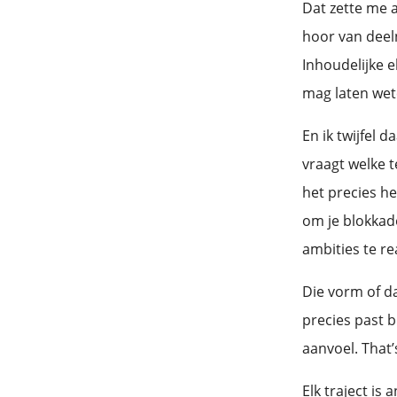
Dat zette me a
hoor van deel
Inhoudelijke 
mag laten wet
En ik twijfel 
vraagt welke t
het precies he
om je blokkad
ambities te re
Die vorm of d
precies past b
aanvoel. That’
Elk traject is