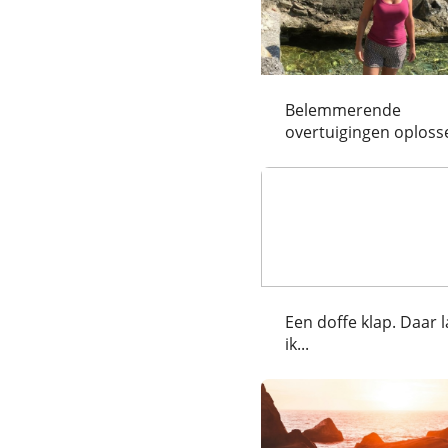
Belemmerende
overtuigingen oploss
Een doffe klap. Daar l
ik...