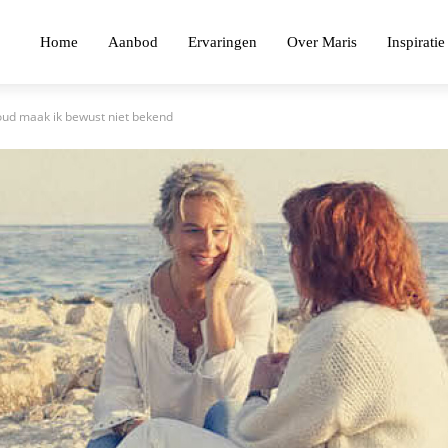
Home
Aanbod
Ervaringen
Over Maris
Inspiratie
oud maak ik bewust niet bekend