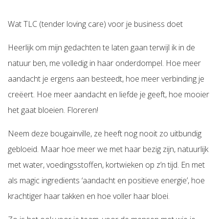
Wat TLC (tender loving care) voor je business doet
Heerlijk om mijn gedachten te laten gaan terwijl ik in de
natuur ben, me volledig in haar onderdompel. Hoe meer
aandacht je ergens aan besteedt, hoe meer verbinding je
creëert. Hoe meer aandacht en liefde je geeft, hoe mooier
het gaat bloeien. Floreren!
Neem deze bougainville, ze heeft nog nooit zo uitbundig
gebloeid. Maar hoe meer we met haar bezig zijn, natuurlijk
met water, voedingsstoffen, kortwieken op z’n tijd. En met
als magic ingredients ‘aandacht en positieve energie’, hoe
krachtiger haar takken en hoe voller haar bloei.