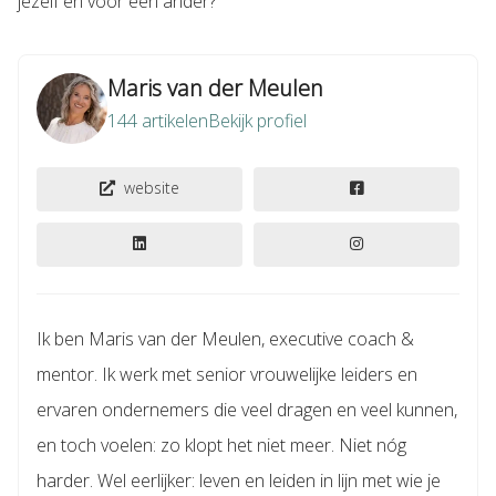
jezelf én voor een ander?
Maris van der Meulen
144 artikelen
Bekijk profiel
website
Ik ben Maris van der Meulen, executive coach &
mentor. Ik werk met senior vrouwelijke leiders en
ervaren ondernemers die veel dragen en veel kunnen,
en toch voelen: zo klopt het niet meer. Niet nóg
harder. Wel eerlijker: leven en leiden in lijn met wie je