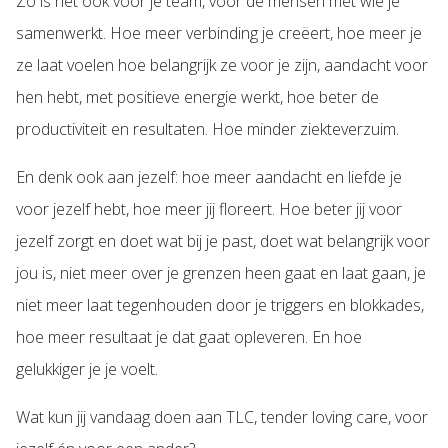
Zo is het ook voor je team, voor de mensen met wie je
samenwerkt. Hoe meer verbinding je creëert, hoe meer je
ze laat voelen hoe belangrijk ze voor je zijn, aandacht voor
hen hebt, met positieve energie werkt, hoe beter de
productiviteit en resultaten. Hoe minder ziekteverzuim.
En denk ook aan jezelf: hoe meer aandacht en liefde je
voor jezelf hebt, hoe meer jij floreert. Hoe beter jij voor
jezelf zorgt en doet wat bij je past, doet wat belangrijk voor
jou is, niet meer over je grenzen heen gaat en laat gaan, je
niet meer laat tegenhouden door je triggers en blokkades,
hoe meer resultaat je dat gaat opleveren. En hoe
gelukkiger je je voelt.
Wat kun jij vandaag doen aan TLC, tender loving care, voor