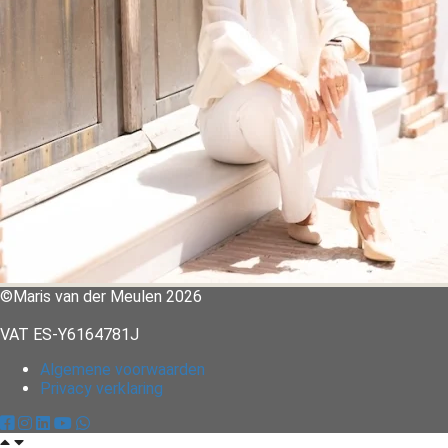
©Maris van der Meulen 2026
VAT ES-Y6164781J
Algemene voorwaarden
Privacy verklaring