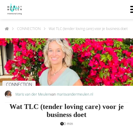
CONNECTION
Wat TLC (tender loving care) voor je business doet
CONNECTION
Maris van der Meulen
van
marisvandermeulen.nl
Wat TLC (tender loving care) voor je
business doet
0 min