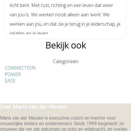
écht bent. Met rust, richting en een leven dat weer
van jou is. We werken nooit alleen aan ‘werk’. We
werken aan jou, en dat zie je terug in je leiderschap, je
relaties en je leven.
Bekijk ook
Categorieën
CONNECTION
POWER
EASE
Over Maris van der Meulen
Maris van der Meulen is executive coach en mentor voor
vrouwelijke leiders en ondernemers. Sinds 1999 begeleidt ze
vrouwen die ver zijn gekomen op ratio en wilskracht, en voelen